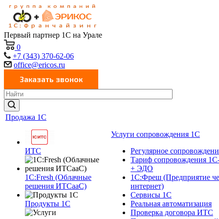
Первый партнер 1С на Урале
0
+7 (343) 370-62-06
office@ericos.ru
Продажа 1С
Услуги сопровождения 1С
ИТС
Регулярное сопровождени
Тариф сопровождения 1С
+ ЭДО
1C:Fresh (Облачные
1С:Фреш (Предприятие че
решения ИТСааС)
интернет)
Сервисы 1С
Продукты 1С
Реальная автоматизация
Проверка договора ИТС