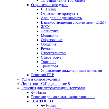
1С:Управление Торговлей
Отраслевые продукты
Назад
Отраслевые продукты
Аренда и недвижимость
Взаимоотношения с клиентами (CRM)
ЖКХ
Логистика
Медицина
Образование
Общепит
Ремонт
Строительство
Сфера услуг
Торговля
Транспорт
Управление инженерными данными
Решения ERP
Услуги сопровождения
Лицензии 1С:Предприятие 8
Решения для автоматизации торговли
Назад
Решения для автоматизации торговли
1С-ПРОСТО
Назад