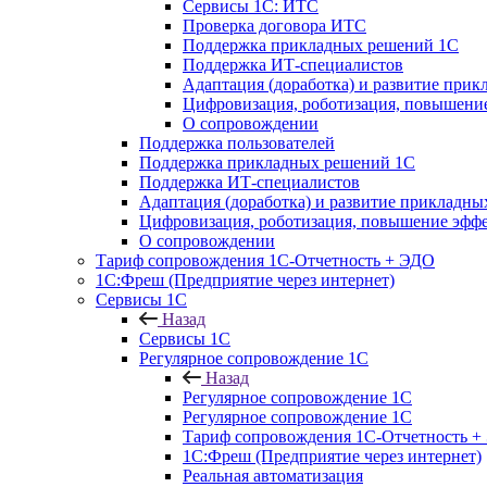
Сервисы 1С: ИТС
Проверка договора ИТС
Поддержка прикладных решений 1С
Поддержка ИТ-специалистов
Адаптация (доработка) и развитие при
Цифровизация, роботизация, повышение
О сопровождении
Поддержка пользователей
Поддержка прикладных решений 1С
Поддержка ИТ-специалистов
Адаптация (доработка) и развитие прикладн
Цифровизация, роботизация, повышение эффе
О сопровождении
Тариф сопровождения 1С-Отчетность + ЭДО
1С:Фреш (Предприятие через интернет)
Сервисы 1С
Назад
Сервисы 1С
Регулярное сопровождение 1С
Назад
Регулярное сопровождение 1С
Регулярное сопровождение 1С
Тариф сопровождения 1С-Отчетность +
1С:Фреш (Предприятие через интернет)
Реальная автоматизация