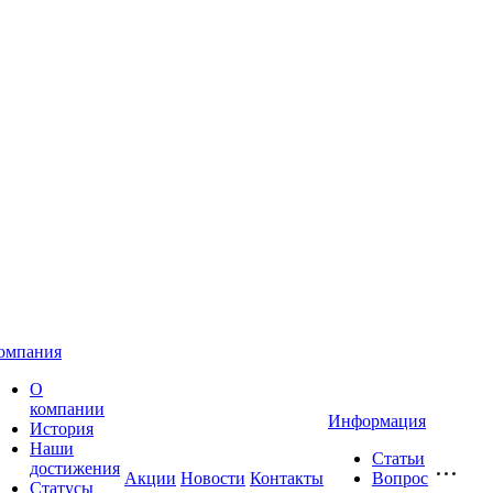
омпания
О
компании
Информация
История
Наши
Статьи
достижения
Акции
Новости
Контакты
Вопрос
Статусы