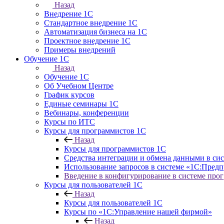
Назад
Внедрение 1С
Стандартное внедрение 1С
Автоматизация бизнеса на 1С
Проектное внедрение 1С
Примеры внедрений
Обучение 1С
Назад
Обучение 1С
Об Учебном Центре
График курсов
Единые семинары 1С
Вебинары, конференции
Курсы по ИТС
Курсы для программистов 1С
Назад
Курсы для программистов 1С
Средства интеграции и обмена данными в си
Использование запросов в системе «1С:Предп
Введение в конфигурирование в системе про
Курсы для пользователей 1С
Назад
Курсы для пользователей 1С
Курсы по «1С:Управление нашей фирмой»
Назад