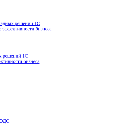
кладных решений 1С
 эффективности бизнеса
ых решений 1С
ктивности бизнеса
 ЭДО