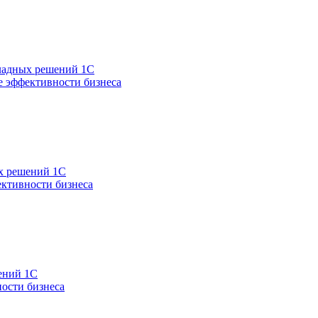
кладных решений 1С
 эффективности бизнеса
ых решений 1С
ктивности бизнеса
ений 1С
ости бизнеса