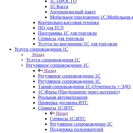
1С-ПРОСТО
1С:Касса
Антикризисный пакет
Мобильное приложение 1С:Мобильная к
Контрольно-кассовая техника
ПО для ТСД
Программы 1С для торговли
Сервисы для торговли
Услуги по внедрению 1С для торговли
Услуги сопровождения 1С
Назад
Услуги сопровождения 1С
Регулярное сопровождение 1С
Назад
Регулярное сопровождение 1С
Регулярное сопровождение 1С
Тариф сопровождения 1С-Отчетность + ЭДО
1С:Фреш (Предприятие через интернет)
Реальная автоматизация
Проверка договора ИТС
Сервисы 1С:ИТС
Назад
Сервисы 1С:ИТС
Регулярное сопровождение 1С
Поддержка пользователей