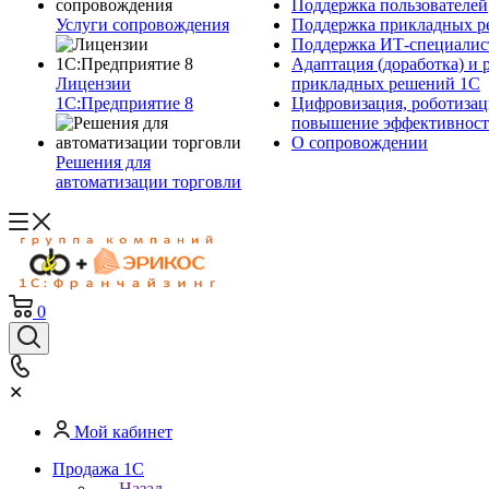
Поддержка пользователей
Услуги сопровождения
Поддержка прикладных р
Поддержка ИТ-специалис
Адаптация (доработка) и 
Лицензии
прикладных решений 1С
1С:Предприятие 8
Цифровизация, роботизац
повышение эффективност
О сопровождении
Решения для
автоматизации торговли
0
✕
Мой кабинет
Продажа 1С
Назад