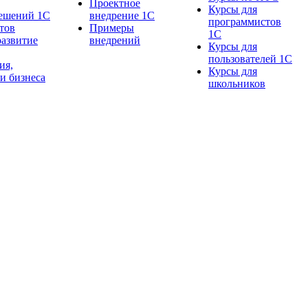
Проектное
Курсы для
ешений 1С
внедрение 1С
программистов
тов
Примеры
1С
развитие
внедрений
Курсы для
пользователей 1С
ия,
Курсы для
и бизнеса
школьников