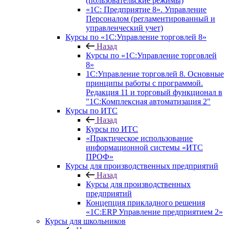
(пользовательские режимы)
«1С: Предприятие 8». Управление
Персоналом (регламентированный и
управленческий учет)
Курсы по «1С:Управление торговлей 8»
Назад
Курсы по «1С:Управление торговлей
8»
1С:Управление торговлей 8. Основные
принципы работы с программой.
Редакция 11 и торговый функционал в
"1С:Комплексная автоматизация 2"
Курсы по ИТС
Назад
Курсы по ИТС
«Практическое использование
информационной системы «ИТС
ПРОФ»
Курсы для производственных предприятий
Назад
Курсы для производственных
предприятий
Концепция прикладного решения
«1C:ERP Управление предприятием 2»
Курсы для школьников