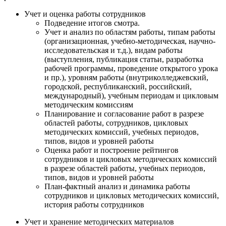
Учет и оценка работы сотрудников
Подведение итогов смотра.
Учет и анализ по областям работы, типам работы
(организационная, учебно-методическая, научно-
исследовательская и т.д.), видам работы
(выступления, публикация статьи, разработка
рабочей программы, проведение открытого урока
и пр.), уровням работы (внутриколледжевский,
городской, республиканский, российский,
международный), учебным периодам и цикловым
методическим комиссиям
Планирование и согласование работ в разрезе
областей работы, сотрудников, цикловых
методических комиссий, учебных периодов,
типов, видов и уровней работы
Оценка работ и построение рейтингов
сотрудников и цикловых методических комиссий
в разрезе областей работы, учебных периодов,
типов, видов и уровней работы
План-фактный анализ и динамика работы
сотрудников и цикловых методических комиссий,
история работы сотрудников
Учет и хранение методических материалов