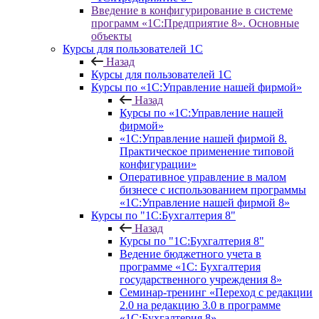
Введение в конфигурирование в системе
программ «1С:Предприятие 8». Основные
объекты
Курсы для пользователей 1С
Назад
Курсы для пользователей 1С
Курсы по «1С:Управление нашей фирмой»
Назад
Курсы по «1С:Управление нашей
фирмой»
«1С:Управление нашей фирмой 8.
Практическое применение типовой
конфигурации»
Оперативное управление в малом
бизнесе с использованием программы
«1С:Управление нашей фирмой 8»
Курсы по "1С:Бухгалтерия 8"
Назад
Курсы по "1С:Бухгалтерия 8"
Ведение бюджетного учета в
программе «1С: Бухгалтерия
государственного учреждения 8»
Семинар-тренинг «Переход с редакции
2.0 на редакцию 3.0 в программе
«1С:Бухгалтерия 8»