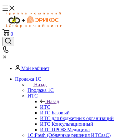
0
✕
Мой кабинет
Продажа 1С
Назад
Продажа 1С
ИТС
Назад
ИТС
ИТС Базовый
ИТС для бюджетных организаций
ИТС Консультационный
ИТС ПРОФ Медицина
1C:Fresh (Облачные решения ИТСааС)