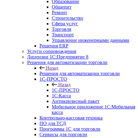
Образование
Общепит
Ремонт
Строительство
Сфера услуг
Торговля
Транспорт
Управление инженерными данными
Решения ERP
Услуги сопровождения
Лицензии 1С:Предприятие 8
Решения для автоматизации торговли
Назад
Решения для автоматизации торговли
1С-ПРОСТО
Назад
1С-ПРОСТО
1С:Касса
Антикризисный пакет
Мобильное приложение 1С:Мобильная
касса
Контрольно-кассовая техника
ПО для ТСД
Программы 1С для торговли
Сервисы для торговли