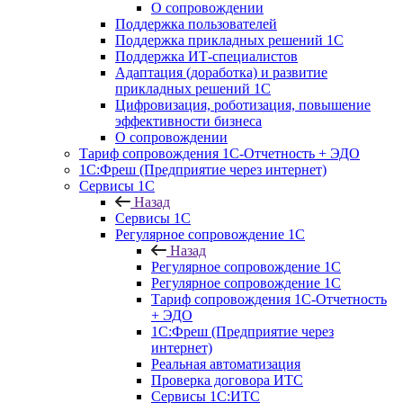
О сопровождении
Поддержка пользователей
Поддержка прикладных решений 1С
Поддержка ИТ-специалистов
Адаптация (доработка) и развитие
прикладных решений 1С
Цифровизация, роботизация, повышение
эффективности бизнеса
О сопровождении
Тариф сопровождения 1С-Отчетность + ЭДО
1С:Фреш (Предприятие через интернет)
Сервисы 1С
Назад
Сервисы 1С
Регулярное сопровождение 1С
Назад
Регулярное сопровождение 1С
Регулярное сопровождение 1С
Тариф сопровождения 1С-Отчетность
+ ЭДО
1С:Фреш (Предприятие через
интернет)
Реальная автоматизация
Проверка договора ИТС
Сервисы 1С:ИТС