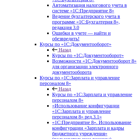
Автоматизация налогового учета в
системе «1С:Предприятие 8»
Ведение бухгалтерского учета в
программе «1С:Бухгалтерия 8»,
редакция 3.0
Ошибки в учете — найти и
обезвредить!
Курсы по «1С:Документооборот»
Назад
Курсы по «1С:Документооборот»
Возможности «1С:Документооборот 8»
для организации электронного
документооборота
Курсы по «1С:Зарплата и управление
персоналом 8»
Назад
Курсы по «1С:Зарплата и управление
персоналом 8»
«Использование конфигурации
«1С:Зарплата и управление
персоналом 8» ред.3.1»
«1С:Предприятие 8». Использование
конфигурации «Зарплата и кадры
бюджетного учреждения»