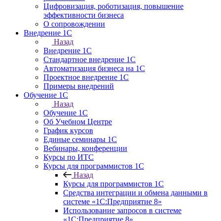
Цифровизация, роботизация, повышение
эффективности бизнеса
О сопровождении
Внедрение 1С
Назад
Внедрение 1С
Стандартное внедрение 1С
Автоматизация бизнеса на 1С
Проектное внедрение 1С
Примеры внедрений
Обучение 1С
Назад
Обучение 1С
Об Учебном Центре
График курсов
Единые семинары 1С
Вебинары, конференции
Курсы по ИТС
Курсы для программистов 1С
Назад
Курсы для программистов 1С
Средства интеграции и обмена данными в
системе «1С:Предприятие 8»
Использование запросов в системе
«1С:Предприятие 8»