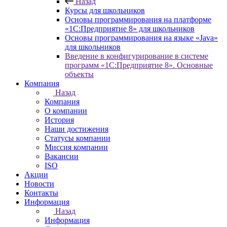
Назад
Курсы для школьников
Основы программирования на платформе
«1С:Предприятие 8» для школьников
Основы программирования на языке «Java»
для школьников
Введение в конфигурирование в системе
программ «1С:Предприятие 8». Основные
объекты
Компания
Назад
Компания
О компании
История
Наши достижения
Статусы компании
Миссия компании
Вакансии
ISO
Акции
Новости
Контакты
Информация
Назад
Информация