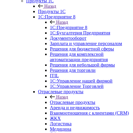
Продукты 1С
Назад
Продукты 1С
1С:Предприятие 8
Назад
1С:Предприятие 8
1С:Бухгалтерия Предприятия
Документооборот
Зарплата и управление персоналом
Решения для бюджетной сферы
Решения для комплексной
автоматизации предприятия
Решения для небольшой фирмы
Решения для торговли
ITIL
1С:Управление нашей фирмой
1С:Управление Торговлей
Отраслевые продукты
Назад
Отраслевые продукты
Аренда и недвижимость
Взаимоотношения с клиентами (CRM)
ЖКХ
Логистика
Медицина