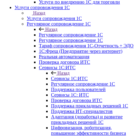
Услуги по внедрению 1С для торговли
Услуги сопровождения 1С
Назад
Услуги сопровождения 1С
Регулярное сопровождение 1С
Назад
Регулярное сопровождение 1С
Регулярное сопровождение 1С
Тариф сопровождения 1С-Отчетность + ЭДО
1С:Фреш (Предприятие через интернет)
Реальная автоматизация
Проверка договора ИТС
Сервисы 1С:ИТС
Назад
Сервисы 1С:ИТС
Регулярное сопровождение 1С
Поддержка пользователей
Сервисы 1С: ИТС
Проверка договора ИТС
Поддержка прикладных решений 1С
Поддержка ИТ-специалистов
Адаптация (доработка) и развитие
прикладных решений 1С
Цифровизация, роботизация,
повышение эффективности бизнеса