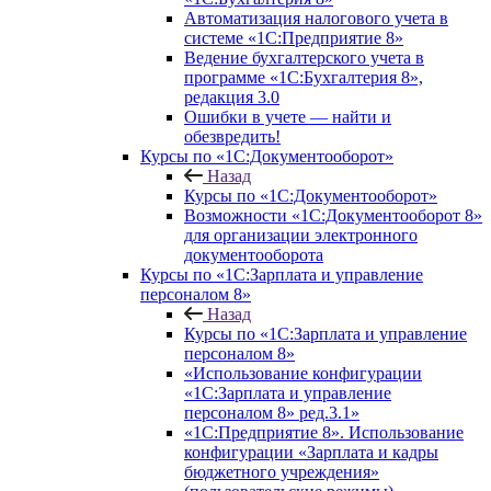
Автоматизация налогового учета в
системе «1С:Предприятие 8»
Ведение бухгалтерского учета в
программе «1С:Бухгалтерия 8»,
редакция 3.0
Ошибки в учете — найти и
обезвредить!
Курсы по «1С:Документооборот»
Назад
Курсы по «1С:Документооборот»
Возможности «1С:Документооборот 8»
для организации электронного
документооборота
Курсы по «1С:Зарплата и управление
персоналом 8»
Назад
Курсы по «1С:Зарплата и управление
персоналом 8»
«Использование конфигурации
«1С:Зарплата и управление
персоналом 8» ред.3.1»
«1С:Предприятие 8». Использование
конфигурации «Зарплата и кадры
бюджетного учреждения»