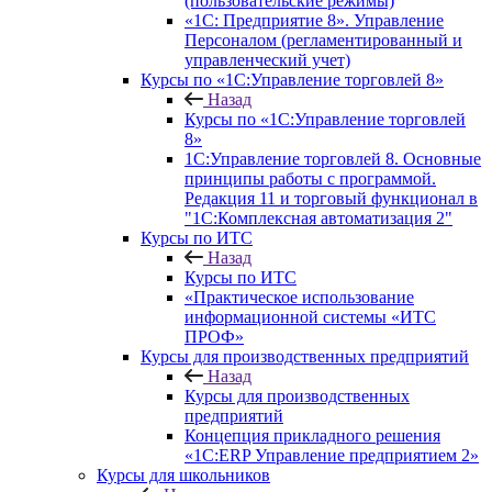
(пользовательские режимы)
«1С: Предприятие 8». Управление
Персоналом (регламентированный и
управленческий учет)
Курсы по «1С:Управление торговлей 8»
Назад
Курсы по «1С:Управление торговлей
8»
1С:Управление торговлей 8. Основные
принципы работы с программой.
Редакция 11 и торговый функционал в
"1С:Комплексная автоматизация 2"
Курсы по ИТС
Назад
Курсы по ИТС
«Практическое использование
информационной системы «ИТС
ПРОФ»
Курсы для производственных предприятий
Назад
Курсы для производственных
предприятий
Концепция прикладного решения
«1C:ERP Управление предприятием 2»
Курсы для школьников