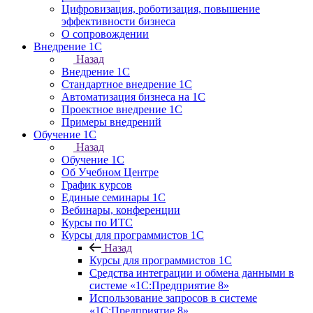
Цифровизация, роботизация, повышение
эффективности бизнеса
О сопровождении
Внедрение 1С
Назад
Внедрение 1С
Стандартное внедрение 1С
Автоматизация бизнеса на 1С
Проектное внедрение 1С
Примеры внедрений
Обучение 1С
Назад
Обучение 1С
Об Учебном Центре
График курсов
Единые семинары 1С
Вебинары, конференции
Курсы по ИТС
Курсы для программистов 1С
Назад
Курсы для программистов 1С
Средства интеграции и обмена данными в
системе «1С:Предприятие 8»
Использование запросов в системе
«1С:Предприятие 8»