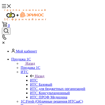
0
✕
Мой кабинет
Продажа 1С
Назад
Продажа 1С
ИТС
Назад
ИТС
ИТС Базовый
ИТС для бюджетных организаций
ИТС Консультационный
ИТС ПРОФ Медицина
1C:Fresh (Облачные решения ИТСааС)