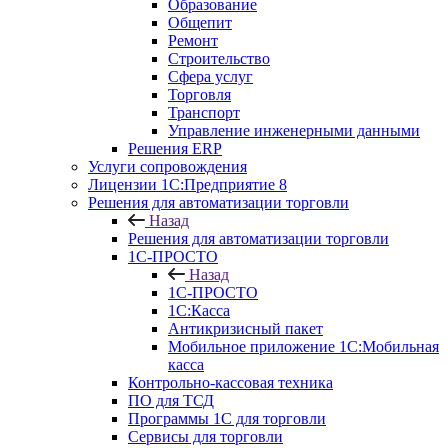
Образование
Общепит
Ремонт
Строительство
Сфера услуг
Торговля
Транспорт
Управление инженерными данными
Решения ERP
Услуги сопровождения
Лицензии 1С:Предприятие 8
Решения для автоматизации торговли
Назад
Решения для автоматизации торговли
1С-ПРОСТО
Назад
1С-ПРОСТО
1С:Касса
Антикризисный пакет
Мобильное приложение 1С:Мобильная
касса
Контрольно-кассовая техника
ПО для ТСД
Программы 1С для торговли
Сервисы для торговли