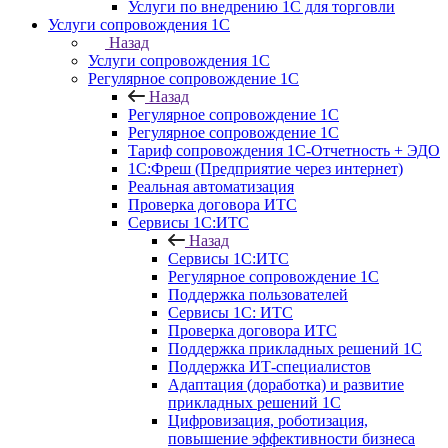
Услуги по внедрению 1С для торговли
Услуги сопровождения 1С
Назад
Услуги сопровождения 1С
Регулярное сопровождение 1С
Назад
Регулярное сопровождение 1С
Регулярное сопровождение 1С
Тариф сопровождения 1С-Отчетность + ЭДО
1С:Фреш (Предприятие через интернет)
Реальная автоматизация
Проверка договора ИТС
Сервисы 1С:ИТС
Назад
Сервисы 1С:ИТС
Регулярное сопровождение 1С
Поддержка пользователей
Сервисы 1С: ИТС
Проверка договора ИТС
Поддержка прикладных решений 1С
Поддержка ИТ-специалистов
Адаптация (доработка) и развитие
прикладных решений 1С
Цифровизация, роботизация,
повышение эффективности бизнеса