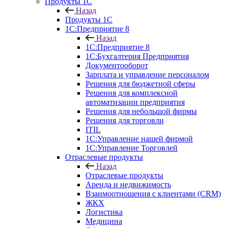
Продукты 1С
Назад
Продукты 1С
1С:Предприятие 8
Назад
1С:Предприятие 8
1С:Бухгалтерия Предприятия
Документооборот
Зарплата и управление персоналом
Решения для бюджетной сферы
Решения для комплексной
автоматизации предприятия
Решения для небольшой фирмы
Решения для торговли
ITIL
1С:Управление нашей фирмой
1С:Управление Торговлей
Отраслевые продукты
Назад
Отраслевые продукты
Аренда и недвижимость
Взаимоотношения с клиентами (CRM)
ЖКХ
Логистика
Медицина