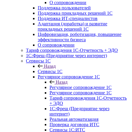
О сопровождении
Поддержка пользователей
Поддержка прикладных решений 1С
Поддержка ИТ-специалистов
Адаптация (доработка) и развитие
прикладных решений 1С
Цифровизация, роботизация, повышение
эффективности бизнеса
О сопровождении
Тариф сопровождения 1С-Отчетность + ЭДО
1С:Фреш (Предприятие через интернет)
Сервисы 1С
Назад
Сервисы 1С
Регулярное сопровождение 1С
Назад
Регулярное сопровождение 1С
Регулярное сопровождение 1С
Тариф сопровождения 1С-Отчетность
+ ЭДО
1С:Фреш (Предприятие через
интернет)
Реальная автоматизация
Проверка договора ИТС
Сервисы 1С:ИТС