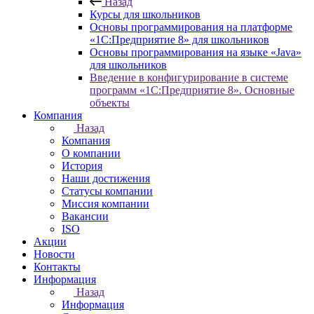
Назад
Курсы для школьников
Основы программирования на платформе
«1С:Предприятие 8» для школьников
Основы программирования на языке «Java»
для школьников
Введение в конфигурирование в системе
программ «1С:Предприятие 8». Основные
объекты
Компания
Назад
Компания
О компании
История
Наши достижения
Статусы компании
Миссия компании
Вакансии
ISO
Акции
Новости
Контакты
Информация
Назад
Информация