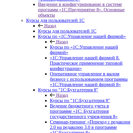
Введение в конфигурирование в системе
программ «1С:Предприятие 8». Основные
объекты
Курсы для пользователей 1С
Назад
Курсы для пользователей 1С
Курсы по «1С:Управление нашей фирмой»
Назад
Курсы по «1С:Управление нашей
фирмой»
«1С:Управление нашей фирмой 8.
Практическое применение типовой
конфигурации»
Оперативное управление в малом
бизнесе с использованием программы
«1С:Управление нашей фирмой 8»
Курсы по "1С:Бухгалтерия 8"
Назад
Курсы по "1С:Бухгалтерия 8"
Ведение бюджетного учета в
программе «1С: Бухгалтерия
государственного учреждения 8»
Семинар-тренинг «Переход с редакции
2.0 на редакцию 3.0 в программе
«1С:Бухгалтерия 8»