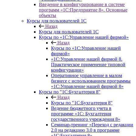
Введение в конфигурирование в системе
программ «1С:Предприятие 8». Основные
объекты
Курсы для пользователей 1С
Назад
Курсы для пользователей 1С
Курсы по «1С:Управление нашей фирмой»
Назад
Курсы по «1С:Управление нашей
фирмой»
«1С:Управление нашей фирмой 8.
Практическое применение типовой
конфигурации»
Оперативное управление в малом
бизнесе с использованием программы
«1С:Управление нашей фирмой 8»
Курсы по "1С:Бухгалтерия 8"
Назад
Курсы по "1С:Бухгалтерия 8"
Ведение бюджетного учета в
программе «1С: Бухгалтерия
государственного учреждения 8»
Семинар-тренинг «Переход с редакции
2.0 на редакцию 3.0 в программе
«1С:Бухгалтерия 8»