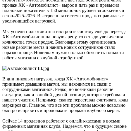
продаж ХК «Автомобилист» вырос в пять раз и превысил
плановый показатель в 150 миллионов рублей за хоккейный
сезон-2025-2026. Выстроенная система продаж справилась с
увеличившейся нагрузкой.
Мы успели подготовить и настроить систему ещё до переезда
ХК «Автомобилист» на новую арену, то есть до увеличения
количества точек продаж. Благодаря этому организовать
новые рабочие места и нанять новых сотрудников стало
гораздо проще. Новичкам нужно только объяснить тонкости
работы магазина с клубной атрибутикой.
В дни пиковых нагрузок, когда ХК «Автомобилист»
принимает домашние матчи, мы находимся на связи с
сотрудниками магазинов. Редко, но возникали рабочие
ситуации, как и в любой другой рознице, которые требовали
нашего участия. Например, сканер переставал считывать коды
маркировки. Главное, что все эти проблемы можно довольно
быстро исправить и продолжать продажи клубного мерча.
Сейчас 14 продавцов работают с онлайн-кассами в восьми
фирменных магазинах клуба. Надеемся, что в будущем сезоне