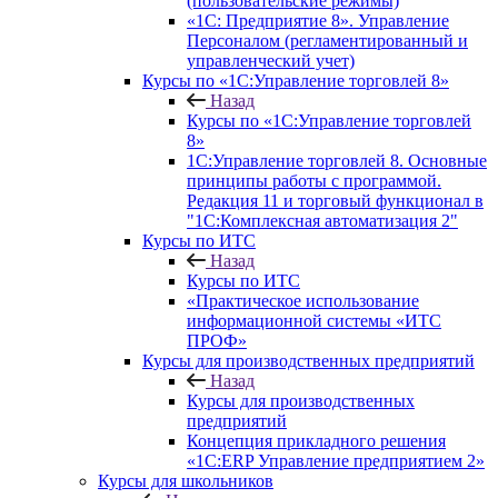
(пользовательские режимы)
«1С: Предприятие 8». Управление
Персоналом (регламентированный и
управленческий учет)
Курсы по «1С:Управление торговлей 8»
Назад
Курсы по «1С:Управление торговлей
8»
1С:Управление торговлей 8. Основные
принципы работы с программой.
Редакция 11 и торговый функционал в
"1С:Комплексная автоматизация 2"
Курсы по ИТС
Назад
Курсы по ИТС
«Практическое использование
информационной системы «ИТС
ПРОФ»
Курсы для производственных предприятий
Назад
Курсы для производственных
предприятий
Концепция прикладного решения
«1C:ERP Управление предприятием 2»
Курсы для школьников