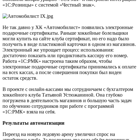
«1С:Розницы» с системой «Честный знак».
Не так давно у ХК «Автомобилист» появились электронные
подарочные сертификаты. Раньше хоккейные болельщики
могли купить на сайте клуба сертификат, но его надо было
получить в виде пластиковой карточки в одном из магазинов.
Электронный же упрощает процесс использования:
достаточно показать или продиктовать кассиру его номер.
Работа «1С:РМК» настроена таким образом, чтобы
электронные подарочные сертификаты принимались к оплате
на всех кассах, а после совершения покупки был виден
остаток средств.
В проекте с онлайн-кассами мы сотрудничаем с бухгалтером
хоккейного клуба Татьяной Устюжаниной. Она глубоко
погружена в деятельность магазинов и большую часть задач
по обучению сотрудников при работе с программой
«1С:РМК» взяла на себя.
Результаты автоматизации
Переезд на новую ледовую арену увеличил спрос на
атрибутику клуба. За последние два года объём розничных