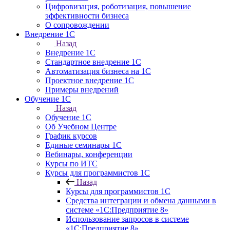
Цифровизация, роботизация, повышение
эффективности бизнеса
О сопровождении
Внедрение 1С
Назад
Внедрение 1С
Стандартное внедрение 1С
Автоматизация бизнеса на 1С
Проектное внедрение 1С
Примеры внедрений
Обучение 1С
Назад
Обучение 1С
Об Учебном Центре
График курсов
Единые семинары 1С
Вебинары, конференции
Курсы по ИТС
Курсы для программистов 1С
Назад
Курсы для программистов 1С
Средства интеграции и обмена данными в
системе «1С:Предприятие 8»
Использование запросов в системе
«1С:Предприятие 8»