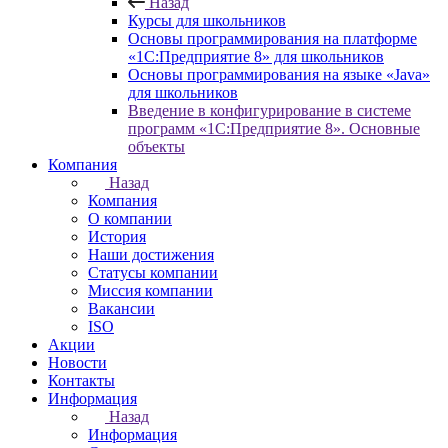
Назад
Курсы для школьников
Основы программирования на платформе
«1С:Предприятие 8» для школьников
Основы программирования на языке «Java»
для школьников
Введение в конфигурирование в системе
программ «1С:Предприятие 8». Основные
объекты
Компания
Назад
Компания
О компании
История
Наши достижения
Статусы компании
Миссия компании
Вакансии
ISO
Акции
Новости
Контакты
Информация
Назад
Информация