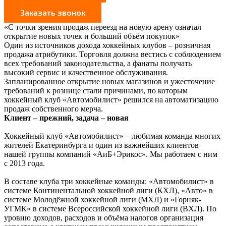
«С точки зрения продаж переезд на новую арену означал
открытие новых точек и больший объём покупок»
Один из источников дохода хоккейных клубов – розничная
продажа атрибутики. Торговля должна вестись с соблюдением
всех требований законодательства, а фанаты получать
высокий сервис и качественное обслуживания.
Запланированное открытие новых магазинов и ужесточение
требований к рознице стали причинами, по которым
хоккейный клуб «Автомобилист» решился на автоматизацию
продаж собственного мерча.
Клиент – прежний, задача – новая
Хоккейный клуб «Автомобилист» – любимая команда многих
жителей Екатеринбурга и один из важнейших клиентов
нашей группы компаний «АиБ+Эрикос». Мы работаем с ним
с 2013 года.
В составе клуба три хоккейные команды: «Автомобилист» в
системе Континентальной хоккейной лиги (КХЛ), «Авто» в
системе Молодёжной хоккейной лиги (МХЛ) и «Горняк-
УГМК» в системе Всероссийской хоккейной лиги (ВХЛ). По
уровню доходов, расходов и объёма налогов организация