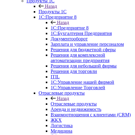
Продукты 1С
Назад
Продукты 1С
1С:Предприятие 8
Назад
1С:Предприятие 8
1С:Бухгалтерия Предприятия
Документооборот
Зарплата и управление персоналом
Решения для бюджетной сферы
Решения для комплексной
автоматизации предприятия
Решения для небольшой фирмы
Решения для торговли
ITIL
1С:Управление нашей фирмой
1С:Управление Торговлей
Отраслевые продукты
Назад
Отраслевые продукты
Аренда и недвижимость
Взаимоотношения с клиентами (CRM)
ЖКХ
Логистика
Медицина