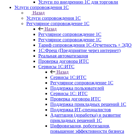
Услуги по внедрению 1С для торговли
Услуги сопровождения 1С
Назад
Услуги сопровождения 1С
Регулярное сопровождение 1С
Назад
Регулярное сопровождение 1С
Регулярное сопровождение 1С
Тариф сопровождения 1С-Отчетность + ЭДО
1С:Фреш (Предприятие через интернет)
Реальная автоматизация
Проверка договора ИТС
Сервисы 1С:ИТС
Назад
Сервисы 1С:ИТС
Регулярное сопровождение 1С
Поддержка пользователей
Сервисы 1С: ИТС
Проверка договора ИТС
Поддержка прикладных решений 1С
Поддержка ИТ-специалистов
Адаптация (доработка) и развитие
прикладных решений 1С
Цифровизация, роботизация,
повышение эффективности бизнеса