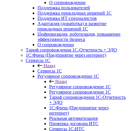
О сопровождении
Поддержка пользователей
Поддержка прикладных решений 1С
Поддержка ИТ-специалистов
Адаптация (доработка) и развитие
прикладных решений 1С
Цифровизация, роботизация, повышение
эффективности бизнеса
О сопровождении
Тариф сопровождения 1С-Отчетность + ЭДО
1С:Фреш (Предприятие через интернет)
Сервисы 1С
Назад
Сервисы 1С
Регулярное сопровождение 1С
Назад
Регулярное сопровождение 1С
Регулярное сопровождение 1С
Тариф сопровождения 1С-Отчетность
+ ЭДО
1С:Фреш (Предприятие через
интернет)
Реальная автоматизация
Проверка договора ИТС
Сервисы 1С:ИТС