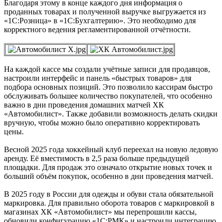
Благодаря этому в конце каждого дня информация о
проданных товарах и полученной выручке выгружается из
«1С:Розница» в «1С:Бухгалтерию». Это необходимо для
корректного ведения регламентированной отчётности.
На каждой кассе мы создали учётные записи для продавцов,
настроили интерфейс и панель «быстрых товаров» для
подбора основных позиций. Это позволило кассирам быстро
обслуживать большее количество покупателей, что особенно
важно в дни проведения домашних матчей ХК
«Автомобилист». Также добавили возможность делать скидки
вручную, чтобы можно было оперативно корректировать
цены.
Весной 2025 года хоккейный клуб переехал на новую ледовую
аренду. Её вместимость в 2,5 раза больше предыдущей
площадки. Для продаж это означало открытие новых точек и
больший объём покупок, особенно в дни проведения матчей.
В 2025 году в России для одежды и обуви стала обязательной
маркировка. Для правильно оборота товаров с маркировкой в
магазинах ХК «Автомобилист» мы перепрошили кассы,
обновили конфигурацию «1С:РМК» и настроили интеграцию