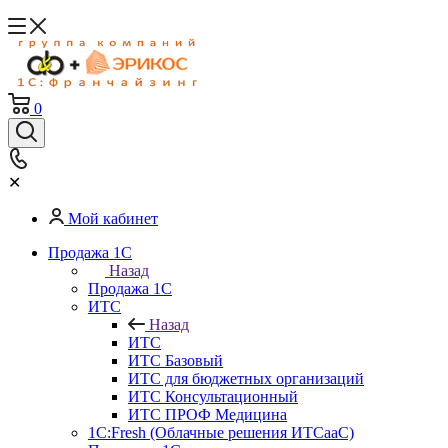
0
✕
Мой кабинет
Продажа 1С
Назад
Продажа 1С
ИТС
Назад
ИТС
ИТС Базовый
ИТС для бюджетных организаций
ИТС Консультационный
ИТС ПРОФ Медицина
1C:Fresh (Облачные решения ИТСааС)