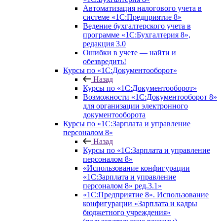
Автоматизация налогового учета в
системе «1С:Предприятие 8»
Ведение бухгалтерского учета в
программе «1С:Бухгалтерия 8»,
редакция 3.0
Ошибки в учете — найти и
обезвредить!
Курсы по «1С:Документооборот»
Назад
Курсы по «1С:Документооборот»
Возможности «1С:Документооборот 8»
для организации электронного
документооборота
Курсы по «1С:Зарплата и управление
персоналом 8»
Назад
Курсы по «1С:Зарплата и управление
персоналом 8»
«Использование конфигурации
«1С:Зарплата и управление
персоналом 8» ред.3.1»
«1С:Предприятие 8». Использование
конфигурации «Зарплата и кадры
бюджетного учреждения»