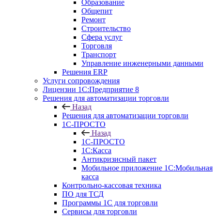
Образование
Общепит
Ремонт
Строительство
Сфера услуг
Торговля
Транспорт
Управление инженерными данными
Решения ERP
Услуги сопровождения
Лицензии 1С:Предприятие 8
Решения для автоматизации торговли
Назад
Решения для автоматизации торговли
1С-ПРОСТО
Назад
1С-ПРОСТО
1С:Касса
Антикризисный пакет
Мобильное приложение 1С:Мобильная
касса
Контрольно-кассовая техника
ПО для ТСД
Программы 1С для торговли
Сервисы для торговли