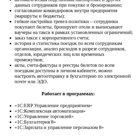
данных сотрудников при покупке и бронировании;
согласование командировок внутри предприятия
(маршруты и бюджеты);
гибкие настройки тревел-политики – сотрудники
покупают билеты, бронируют отели и выписывают
ваучеры на такси в рамках установленных ограничений;
заказ такси с корпоративного счета;
история и статистика поездок по всем сотрудникам
организации, анализ расходов в разрезе сотрудников,
отделов, юридических лиц или временных
промежутков;
акты, счета-фактуры и реестры билетов по всем
поездкам доступны в личном кабинете, можно
настроить автоотправку в бухгалтерию по электронной
почте или ЭДО.
Работает в программах:
«1С:ERP Управление предприятием»
«1С:Комплексная автоматизация»
«1С:Управление торговлей»
«1С:Бухгалтерия 8»
«1С:Зарплата и управление персоналом 8»