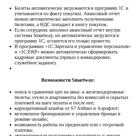
Билеты автоматически загружаются в программу 1С и
учитываются по факту покупки. Авансовый отчет
можно автоматически заполнить полученными
билетами, а НДС попадает в книгу покупок.
Если сотрудник заполнил авансовый отчет внутри
системы Smartway, он автоматически загрузится в
программу 1C, останется его только провести.
В программах «1С:Зарплата и управление персоналом»
и «1С:ERP» можно автоматически сформировать
кадровые документы (приказ о командировке,
служебное задание).
Возможности Smartway:
поиск и сравнение цен на авиа- и железнодорожные
билеты, отели и апартаменты без комиссий и скрытых
платежей на шаге оплаты и после нее;
корпоративный кешбэк от S7 Airlines и Аэрофлот;
мгновенное бронирование и управление бронью в
режиме онлайн;
возможность работы по предоплате или с отсрочкой
платежа;
автоматическая подстановка паспортных и других