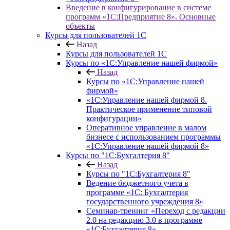
Введение в конфигурирование в системе
программ «1С:Предприятие 8». Основные
объекты
Курсы для пользователей 1С
Назад
Курсы для пользователей 1С
Курсы по «1С:Управление нашей фирмой»
Назад
Курсы по «1С:Управление нашей
фирмой»
«1С:Управление нашей фирмой 8.
Практическое применение типовой
конфигурации»
Оперативное управление в малом
бизнесе с использованием программы
«1С:Управление нашей фирмой 8»
Курсы по "1С:Бухгалтерия 8"
Назад
Курсы по "1С:Бухгалтерия 8"
Ведение бюджетного учета в
программе «1С: Бухгалтерия
государственного учреждения 8»
Семинар-тренинг «Переход с редакции
2.0 на редакцию 3.0 в программе
«1С:Бухгалтерия 8»