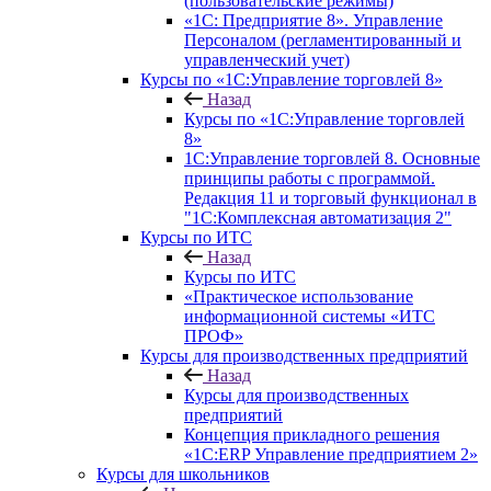
(пользовательские режимы)
«1С: Предприятие 8». Управление
Персоналом (регламентированный и
управленческий учет)
Курсы по «1С:Управление торговлей 8»
Назад
Курсы по «1С:Управление торговлей
8»
1С:Управление торговлей 8. Основные
принципы работы с программой.
Редакция 11 и торговый функционал в
"1С:Комплексная автоматизация 2"
Курсы по ИТС
Назад
Курсы по ИТС
«Практическое использование
информационной системы «ИТС
ПРОФ»
Курсы для производственных предприятий
Назад
Курсы для производственных
предприятий
Концепция прикладного решения
«1C:ERP Управление предприятием 2»
Курсы для школьников