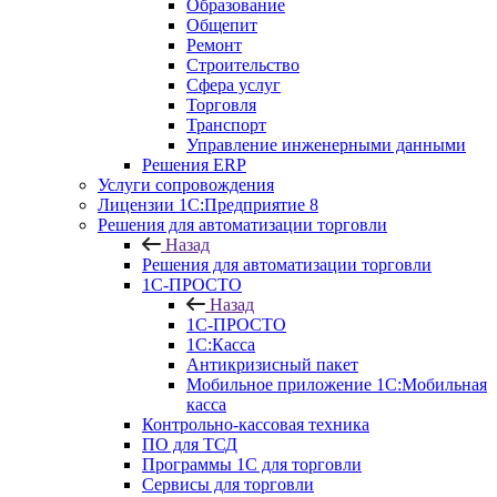
Образование
Общепит
Ремонт
Строительство
Сфера услуг
Торговля
Транспорт
Управление инженерными данными
Решения ERP
Услуги сопровождения
Лицензии 1С:Предприятие 8
Решения для автоматизации торговли
Назад
Решения для автоматизации торговли
1С-ПРОСТО
Назад
1С-ПРОСТО
1С:Касса
Антикризисный пакет
Мобильное приложение 1С:Мобильная
касса
Контрольно-кассовая техника
ПО для ТСД
Программы 1С для торговли
Сервисы для торговли