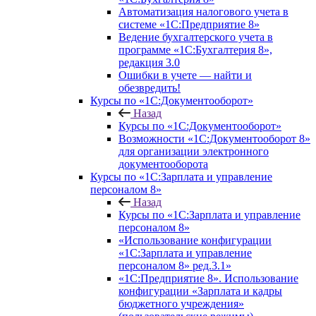
Автоматизация налогового учета в
системе «1С:Предприятие 8»
Ведение бухгалтерского учета в
программе «1С:Бухгалтерия 8»,
редакция 3.0
Ошибки в учете — найти и
обезвредить!
Курсы по «1С:Документооборот»
Назад
Курсы по «1С:Документооборот»
Возможности «1С:Документооборот 8»
для организации электронного
документооборота
Курсы по «1С:Зарплата и управление
персоналом 8»
Назад
Курсы по «1С:Зарплата и управление
персоналом 8»
«Использование конфигурации
«1С:Зарплата и управление
персоналом 8» ред.3.1»
«1С:Предприятие 8». Использование
конфигурации «Зарплата и кадры
бюджетного учреждения»