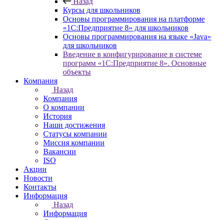
Назад
Курсы для школьников
Основы программирования на платформе
«1С:Предприятие 8» для школьников
Основы программирования на языке «Java»
для школьников
Введение в конфигурирование в системе
программ «1С:Предприятие 8». Основные
объекты
Компания
Назад
Компания
О компании
История
Наши достижения
Статусы компании
Миссия компании
Вакансии
ISO
Акции
Новости
Контакты
Информация
Назад
Информация