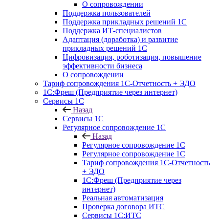
О сопровождении
Поддержка пользователей
Поддержка прикладных решений 1С
Поддержка ИТ-специалистов
Адаптация (доработка) и развитие
прикладных решений 1С
Цифровизация, роботизация, повышение
эффективности бизнеса
О сопровождении
Тариф сопровождения 1С-Отчетность + ЭДО
1С:Фреш (Предприятие через интернет)
Сервисы 1С
Назад
Сервисы 1С
Регулярное сопровождение 1С
Назад
Регулярное сопровождение 1С
Регулярное сопровождение 1С
Тариф сопровождения 1С-Отчетность
+ ЭДО
1С:Фреш (Предприятие через
интернет)
Реальная автоматизация
Проверка договора ИТС
Сервисы 1С:ИТС