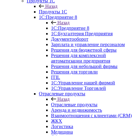
Продукты 1С
Назад
Продукты 1С
1С:Предприятие 8
Назад
1С:Предприятие 8
1С:Бухгалтерия Предприятия
Документооборот
Зарплата и управление персоналом
Решения для бюджетной сферы
Решения для комплексной
автоматизации предприятия
Решения для небольшой фирмы
Решения для торговли
ITIL
1С:Управление нашей фирмой
1С:Управление Торговлей
Отраслевые продукты
Назад
Отраслевые продукты
Аренда и недвижимость
Взаимоотношения с клиентами (CRM)
ЖКХ
Логистика
Медицина