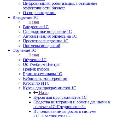
Цифровизация, роботизация, повышение
эффективности бизнеса
О сопровождении
Внедрение 1С
Назад
Внедрение 1С
Стандартное внедрение 1С
Автоматизация бизнеса на 1С
Проектное внедрение 1С
Примеры внедрений
Обучение 1С
Назад
Обучение 1С
Об Учебном Центре
График курсов
Единые семинары 1С
Вебинары, конференции
Курсы по ИТС
Курсы для программистов 1С
Назад
Курсы для программистов 1С
Средства интеграции и обмена данными в
системе «1С:Предприятие 8»
Использование запросов в системе
«1С:Предприятие 8»