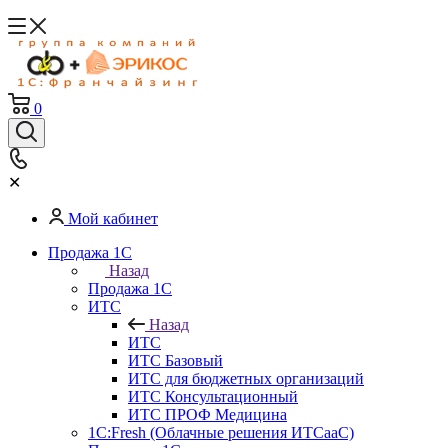
0
✕
Мой кабинет
Продажа 1С
Назад
Продажа 1С
ИТС
Назад
ИТС
ИТС Базовый
ИТС для бюджетных организаций
ИТС Консультационный
ИТС ПРОФ Медицина
1C:Fresh (Облачные решения ИТСааС)