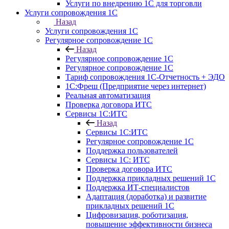
Услуги по внедрению 1С для торговли
Услуги сопровождения 1С
Назад
Услуги сопровождения 1С
Регулярное сопровождение 1С
Назад
Регулярное сопровождение 1С
Регулярное сопровождение 1С
Тариф сопровождения 1С-Отчетность + ЭДО
1С:Фреш (Предприятие через интернет)
Реальная автоматизация
Проверка договора ИТС
Сервисы 1С:ИТС
Назад
Сервисы 1С:ИТС
Регулярное сопровождение 1С
Поддержка пользователей
Сервисы 1С: ИТС
Проверка договора ИТС
Поддержка прикладных решений 1С
Поддержка ИТ-специалистов
Адаптация (доработка) и развитие
прикладных решений 1С
Цифровизация, роботизация,
повышение эффективности бизнеса