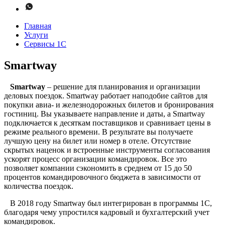
Главная
Услуги
Сервисы 1С
Smartway
Smartway
– решение для планирования и организации
деловых поездок. Smartway работает наподобие сайтов для
покупки авиа- и железнодорожных билетов и бронирования
гостиниц. Вы указываете направление и даты, а Smartway
подключается к десяткам поставщиков и сравнивает цены в
режиме реального времени. В результате вы получаете
лучшую цену на билет или номер в отеле. Отсутствие
скрытых наценок и встроенные инструменты согласования
ускорят процесс организации командировок. Все это
позволяет компании сэкономить в среднем от 15 до 50
процентов командировочного бюджета в зависимости от
количества поездок.
В 2018 году Smartway был интегрирован в программы 1С,
благодаря чему упростился кадровый и бухгалтерский учет
командировок.