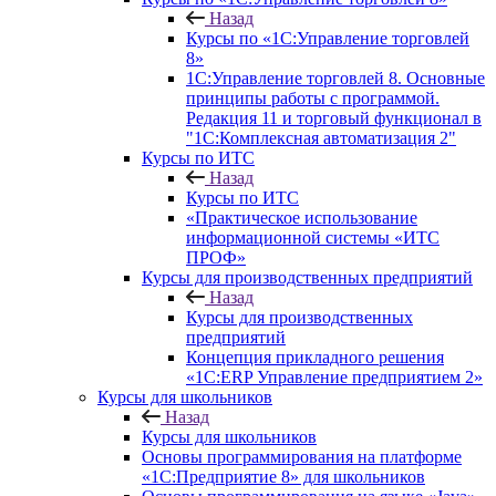
Назад
Курсы по «1С:Управление торговлей
8»
1С:Управление торговлей 8. Основные
принципы работы с программой.
Редакция 11 и торговый функционал в
"1С:Комплексная автоматизация 2"
Курсы по ИТС
Назад
Курсы по ИТС
«Практическое использование
информационной системы «ИТС
ПРОФ»
Курсы для производственных предприятий
Назад
Курсы для производственных
предприятий
Концепция прикладного решения
«1C:ERP Управление предприятием 2»
Курсы для школьников
Назад
Курсы для школьников
Основы программирования на платформе
«1С:Предприятие 8» для школьников