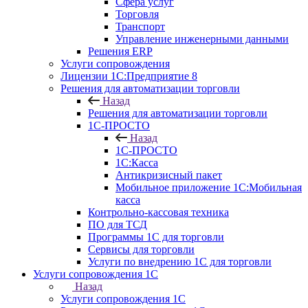
Сфера услуг
Торговля
Транспорт
Управление инженерными данными
Решения ERP
Услуги сопровождения
Лицензии 1С:Предприятие 8
Решения для автоматизации торговли
Назад
Решения для автоматизации торговли
1С-ПРОСТО
Назад
1С-ПРОСТО
1С:Касса
Антикризисный пакет
Мобильное приложение 1С:Мобильная
касса
Контрольно-кассовая техника
ПО для ТСД
Программы 1С для торговли
Сервисы для торговли
Услуги по внедрению 1С для торговли
Услуги сопровождения 1С
Назад
Услуги сопровождения 1С