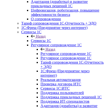
Адаптация (доработка) и развитие
прикладных решений 1С
Цифровизация, роботизация, повышение
эффективности бизнеса
О сопровождении
Тариф сопровождения 1С-Отчетность + ЭДО
1С:Фреш (Предприятие через интернет)
Сервисы 1С
Назад
Сервисы 1С
Регулярное сопровождение 1С
Назад
Регулярное сопровождение 1С
Регулярное сопровождение 1С
Тариф сопровождения 1С-Отчетность
+ ЭДО
1С:Фреш (Предприятие через
интернет)
Реальная автоматизация
Проверка договора ИТС
Сервисы 1С:ИТС
Поддержка пользователей
Поддержка прикладных решений 1С
Поддержка ИТ-специалистов
Адаптация (доработка) и развитие