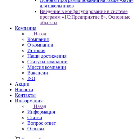
Основы программирования на языке «Java»
для школьников
Введение в конфигурирование в системе
программ «1С:Предприятие 8». Основные
объекты
Компания
Назад
Компания
О компании
История
Наши достижения
Статусы компании
Миссия компании
Вакансии
ISO
Акции
Новости
Контакты
Информация
Назад
Информация
Статьи
Вопрос ответ
Отзывы