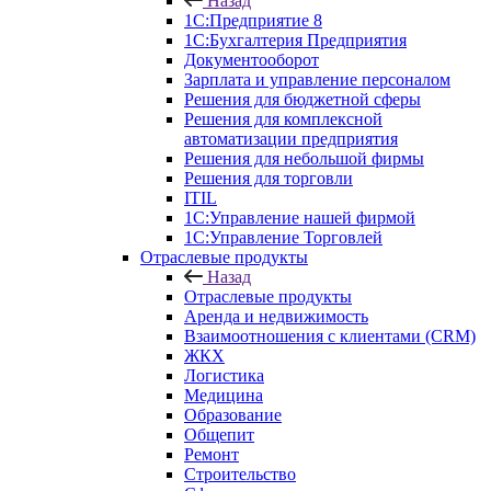
Назад
1С:Предприятие 8
1С:Бухгалтерия Предприятия
Документооборот
Зарплата и управление персоналом
Решения для бюджетной сферы
Решения для комплексной
автоматизации предприятия
Решения для небольшой фирмы
Решения для торговли
ITIL
1С:Управление нашей фирмой
1С:Управление Торговлей
Отраслевые продукты
Назад
Отраслевые продукты
Аренда и недвижимость
Взаимоотношения с клиентами (CRM)
ЖКХ
Логистика
Медицина
Образование
Общепит
Ремонт
Строительство