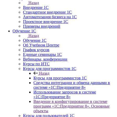
Назад
Внедрение 1С
Стандартное внедрение 1С
Автоматизация бизнеса на 1С
Проектное внедрение 1С
Примеры внедрений
Обучение 1С
Назад
Обучение 1С
Об Учебном Центре
График курсов
Единые семинары 1С
Вебинары, конференции
Курсы по ИТС
Курсы для программистов 1С
Назад
Курсы для программистов 1С
Средства интеграции и обмена данными в
системе «1С:Предприятие 8»
Использование запросов в системе
«1С:Предприятие 8»
Введение в конфигурирование в системе
программ «1С:Предприятие 8». Основные
объекты
Курсы для пользователей 1С