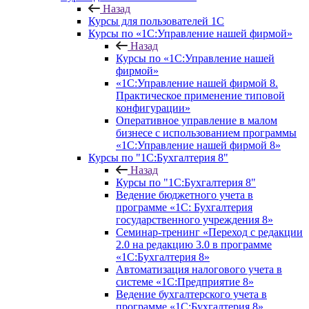
Назад
Курсы для пользователей 1С
Курсы по «1С:Управление нашей фирмой»
Назад
Курсы по «1С:Управление нашей
фирмой»
«1С:Управление нашей фирмой 8.
Практическое применение типовой
конфигурации»
Оперативное управление в малом
бизнесе с использованием программы
«1С:Управление нашей фирмой 8»
Курсы по "1С:Бухгалтерия 8"
Назад
Курсы по "1С:Бухгалтерия 8"
Ведение бюджетного учета в
программе «1С: Бухгалтерия
государственного учреждения 8»
Семинар-тренинг «Переход с редакции
2.0 на редакцию 3.0 в программе
«1С:Бухгалтерия 8»
Автоматизация налогового учета в
системе «1С:Предприятие 8»
Ведение бухгалтерского учета в
программе «1С:Бухгалтерия 8»,