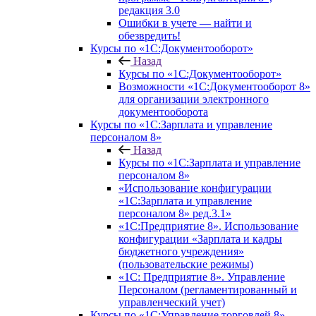
редакция 3.0
Ошибки в учете — найти и
обезвредить!
Курсы по «1С:Документооборот»
Назад
Курсы по «1С:Документооборот»
Возможности «1С:Документооборот 8»
для организации электронного
документооборота
Курсы по «1С:Зарплата и управление
персоналом 8»
Назад
Курсы по «1С:Зарплата и управление
персоналом 8»
«Использование конфигурации
«1С:Зарплата и управление
персоналом 8» ред.3.1»
«1С:Предприятие 8». Использование
конфигурации «Зарплата и кадры
бюджетного учреждения»
(пользовательские режимы)
«1С: Предприятие 8». Управление
Персоналом (регламентированный и
управленческий учет)
Курсы по «1С:Управление торговлей 8»